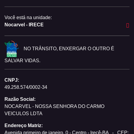
Você está na unidade:
Nocarvel - IRECE
NO TRÂNSITO, ENXERGAR O OUTRO É
SALVAR VIDAS.
CNPJ:
49.258.574/0002-34
Razão Social:
NOCARVEL - NOSSA SENHORA DO CARMO
VEICULOS LDTA
Endereço Matriz:
Avenida primeiro de janeiro, 0 - Centro - Irecê-BA
-
CEP: