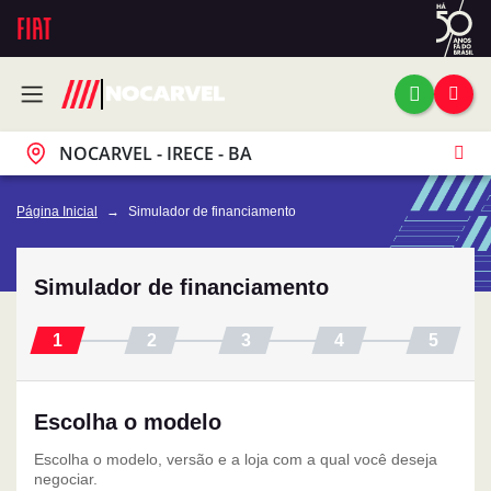
NOCARVEL - IRECE - BA
Página Inicial
Simulador de financiamento
Simulador de financiamento
Escolha o modelo
Escolha o modelo, versão e a loja com a qual você deseja
negociar.