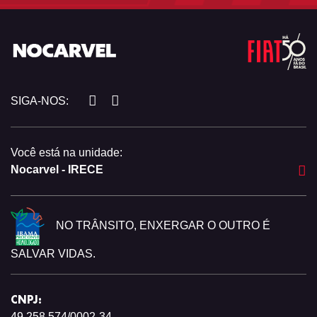
SIGA-NOS:
Você está na unidade:
Nocarvel - IRECE
NO TRÂNSITO, ENXERGAR O OUTRO É
SALVAR VIDAS.
CNPJ:
49.258.574/0002-34