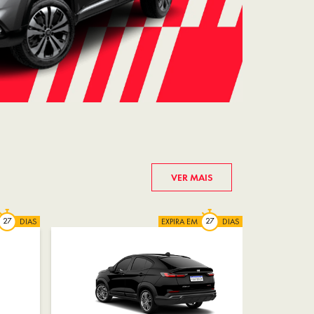
VER MAIS
DIAS
EXPIRA EM
DIAS