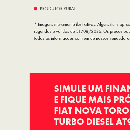
PRODUTOR RURAL
* Imagens meramente ilustrativas. Alguns itens apr
sugeridos e válidos de 31/08/2026. Os preços pode
todas as informações com um de nossos vendedore
SIMULE UM FIN
E FIQUE MAIS P
FIAT NOVA TOR
TURBO DIESEL AT