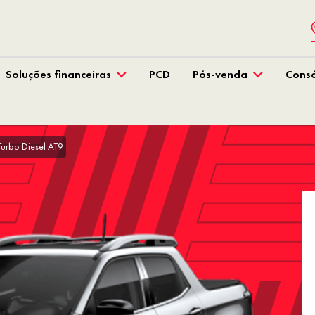
Soluções financeiras
PCD
Pós-venda
Consó
urbo Diesel AT9