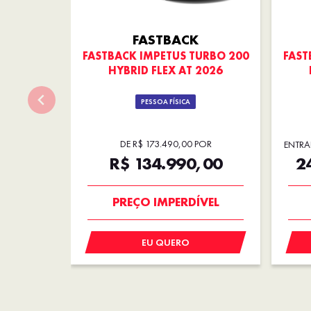
FASTBACK
FASTBACK IMPETUS TURBO 200
FAST
HYBRID FLEX AT 2026
PESSOA FÍSICA
DE R$ 173.490,00 POR
ENTRA
R$ 134.990,00
2
OPORTUNIDADE
EU QUERO