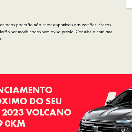
esentados poderão não estar disponíveis nas versões. Preços
rão ser modificados sem aviso prévio. Consulte e confirme
s.
ANCIAMENTO
RÓXIMO DO SEU
O 2023 VOLCANO
9 0KM