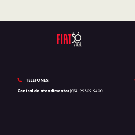
TELEFONES:
Central de atendimento:
(074) 99809-9400