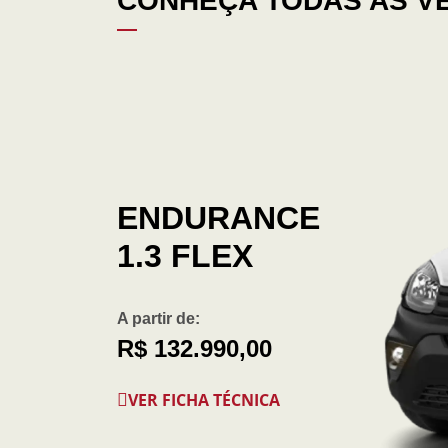
CONHEÇA TODAS AS V
ENDURANCE
1.3 FLEX
A partir de:
R$ 132.990,00
VER FICHA TÉCNICA