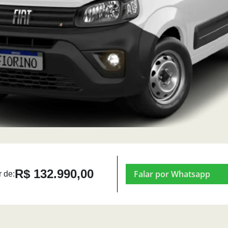
R$ 132.990,00
Falar por Whatsapp
r de: