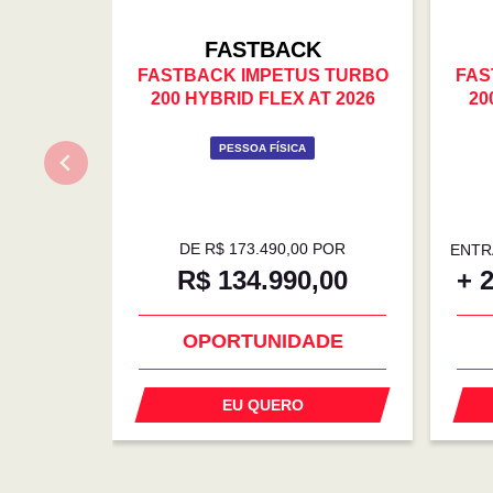
FASTBACK
FASTBACK IMPETUS TURBO
FAS
200 HYBRID FLEX AT 2026
20
PESSOA FÍSICA
DE R$ 173.490,00 POR
ENTR
R$ 134.990,00
+ 
OPORTUNIDADE
EU QUERO