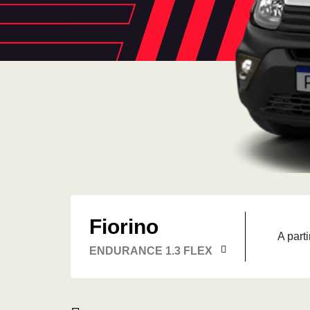
Fiorino
A parti
ENDURANCE 1.3 FLEX