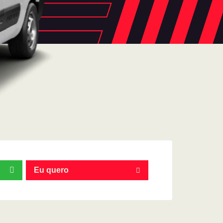
Eu quero