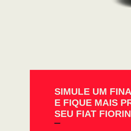
SIMULE UM FIN
E FIQUE MAIS 
SEU FIAT FIORI