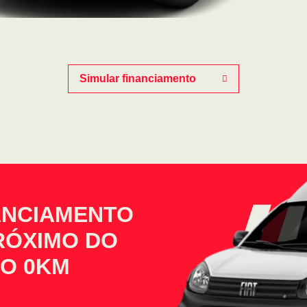
Simular financiamento
ANCIAMENTO
PRÓXIMO DO
NO 0KM