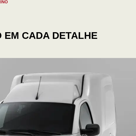
RINO
O EM CADA DETALHE