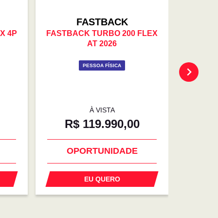
FASTBACK
X 4P
FASTBACK TURBO 200 FLEX
CRONOS
AT 2026
PESSOA FÍSICA
À VISTA
DE 
R$ 119.990,00
R
OPORTUNIDADE
EU QUERO