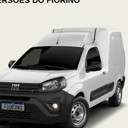
ERSÕES DO FIORINO