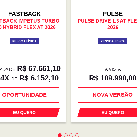
FASTBACK
PULSE
TBACK IMPETUS TURBO
PULSE DRIVE 1.3 AT FLE
0 HYBRID FLEX AT 2026
2026
PESSOA FÍSICA
PESSOA FÍSICA
R$ 67.661,10
À VISTA
ADA DE
24X
R$ 6.152,10
R$ 109.990,00
DE
OPORTUNIDADE
NOVA VERSÃO
EU QUERO
EU QUERO